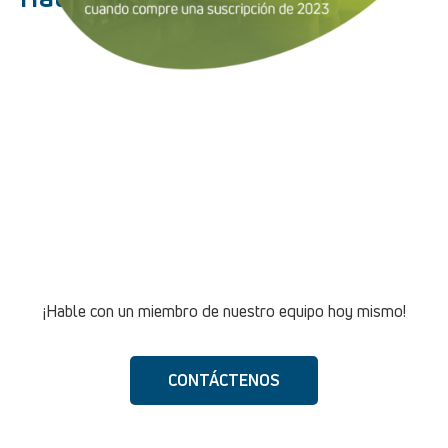
Toma de decisiones basada en datos y orientada a los
beneficios
Análisis de fertilidad inigualable
Introducción de datos rápida y sencilla con la aplicación
móvil
Informes personalizables para una mejor experiencia de
manejo
Sólido soporte desde el primer día
¡Hable con un miembro de nuestro equipo hoy mismo!
CONTÁCTENOS