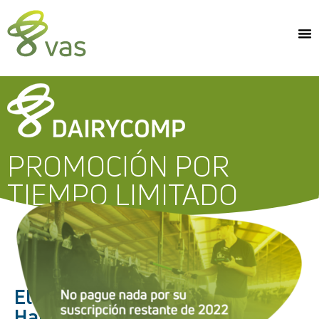
PROMOCIÓN POR
TIEMPO LIMITADO
El líder mundial en Gestión de
Hatos Lecheros