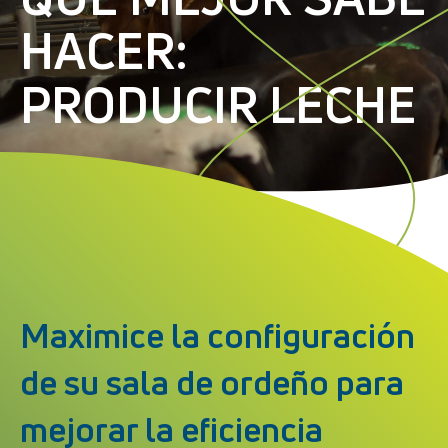
HACER:
PRODUCIR LECHE
Maximice la configuración
de su sala de ordeño para
mejorar la eficiencia