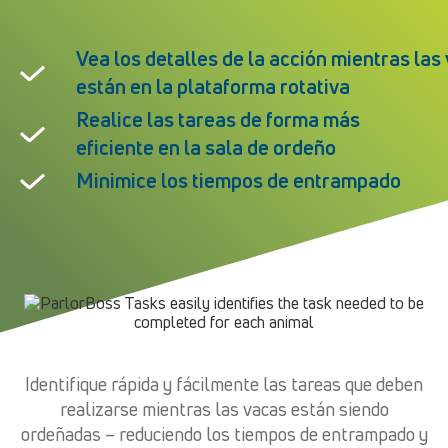
Vea los detalles de la acción mientras las
están en la plataforma rotativa
Realice las tareas de forma más
eficiente en la sala de ordeño
Minimice los tiempos de entrampado
Identifique rápida y fácilmente las tareas que deben
realizarse mientras las vacas están siendo
ordeñadas – reduciendo los tiempos de entrampado y