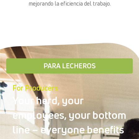
mejorando la eficiencia del trabajo.
PARA LECHEROS
For Producers
Your herd, your
employees, your bottom
line – everyone benefits