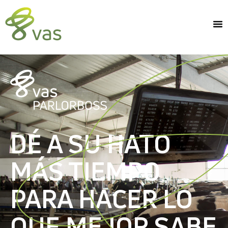
DÉ A SU HATO
MÁS TIEMPO
PARA HACER LO
QUE MEJOR SABE