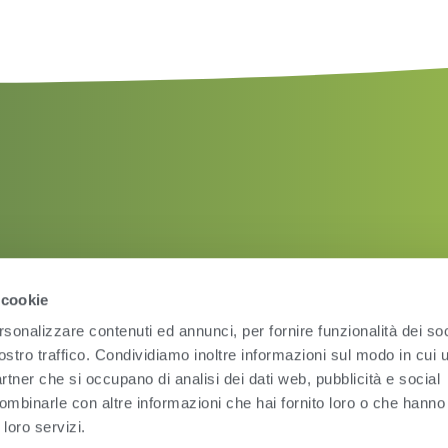
 cookie
rsonalizzare contenuti ed annunci, per fornire funzionalità dei soc
ostro traffico. Condividiamo inoltre informazioni sul modo in cui ut
partner che si occupano di analisi dei dati web, pubblicità e social
ombinarle con altre informazioni che hai fornito loro o che hanno
 loro servizi.
Condizioni d’uso
Pri