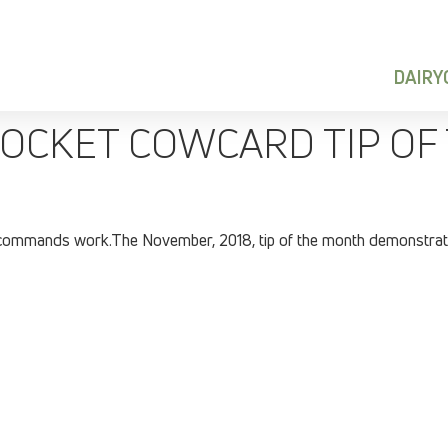
DAIR
POCKET COWCARD TIP OF
ommands work.The November, 2018, tip of the month demonstr