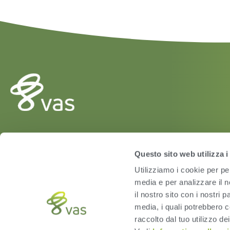
HERD
Questo sito web utilizza i
VAS PULSE Platform
Utilizziamo i cookie per pe
DairyComp
media e per analizzare il n
il nostro sito con i nostri 
media, i quali potrebbero c
raccolto dal tuo utilizzo dei