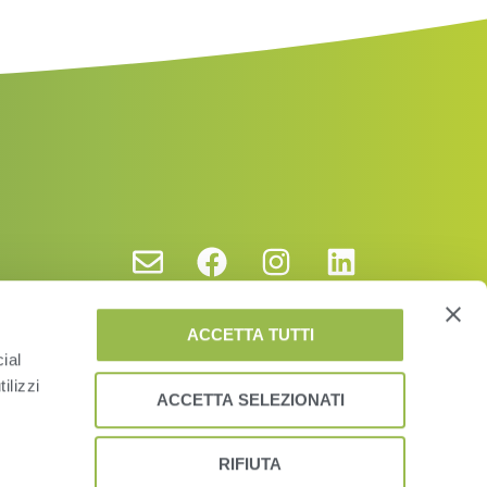
ACCETTA TUTTI
ial
ilizzi
ACCETTA SELEZIONATI
RIFIUTA
vacy Policy and Cookies
EUSA
EULA