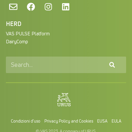
HERD
VAS PULSE Platform
DairyComp
Condizioni d’uso
Privacy Policy and Cookies
EUSA
EULA
© VAS 2023. A company of URUS.