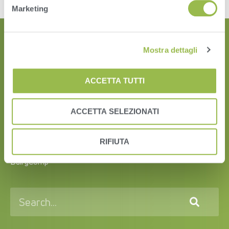
Marketing
Mostra dettagli
ACCETTA TUTTI
ACCETTA SELEZIONATI
HERD
RIFIUTA
VAS PULSE Platform
DairyComp