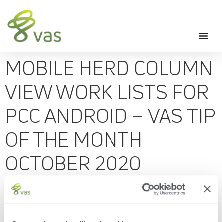
MOBILE HERD COLUMN
VIEW WORK LISTS FOR
PCC ANDROID – VAS TIP
OF THE MONTH
OCTOBER 2020
Mobile Herd Column View
Work Lists for PCC Android –