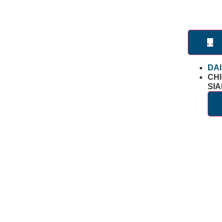
DA
CHI
SI