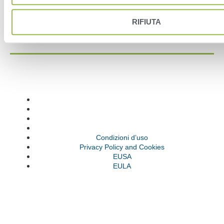
RIFIUTA
Condizioni d’uso
Privacy Policy and Cookies
EUSA
EULA
Condizioni d’uso
Privacy Policy and Cookies
EUSA
EULA
© VAS 2023. A company of URUS.