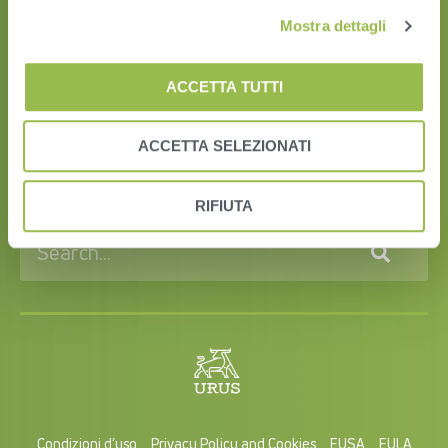
Mostra dettagli
ACCETTA TUTTI
HERD
VAS PULSE Platform
ACCETTA SELEZIONATI
DairyComp
RIFIUTA
Condizioni d’uso
Privacy Policy and Cookies
EUSA
EULA