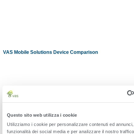
VAS Mobile Solutions Device Comparison
Questo sito web utilizza i cookie
HERD
Utilizziamo i cookie per personalizzare contenuti ed annunci, 
VAS PULSE Platform
funzionalità dei social media e per analizzare il nostro traffi