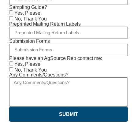
Sampling Guide?
Yes, Please
No, Thank You
Preprinted Mailing Return Labels
Submission Forms
Please have an AgSource Rep contact me:
Yes, Please
No, Thank You
Any Comments/Questions?
SUBMIT