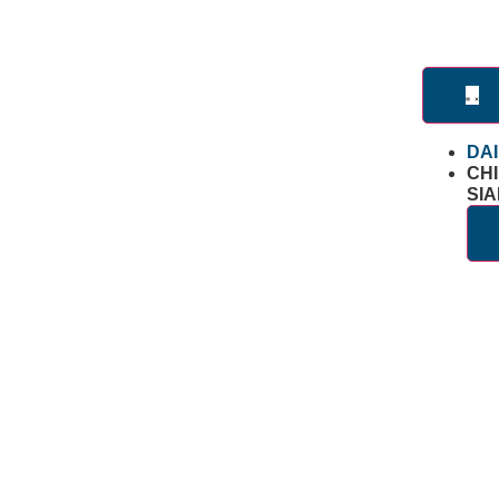
DA
CHI
SI