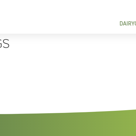
DAIR
GS