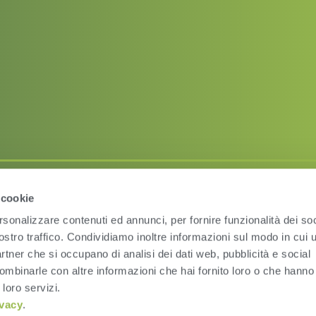
 cookie
Condizioni d’uso
Pri
rsonalizzare contenuti ed annunci, per fornire funzionalità dei soc
ostro traffico. Condividiamo inoltre informazioni sul modo in cui ut
partner che si occupano di analisi dei dati web, pubblicità e social
ombinarle con altre informazioni che hai fornito loro o che hanno
 loro servizi.
ivacy
.