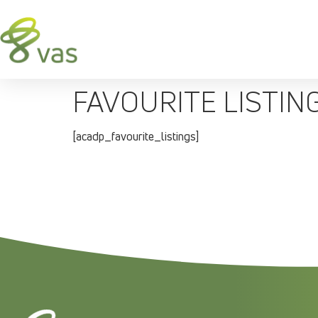
FAVOURITE LISTIN
[acadp_favourite_listings]