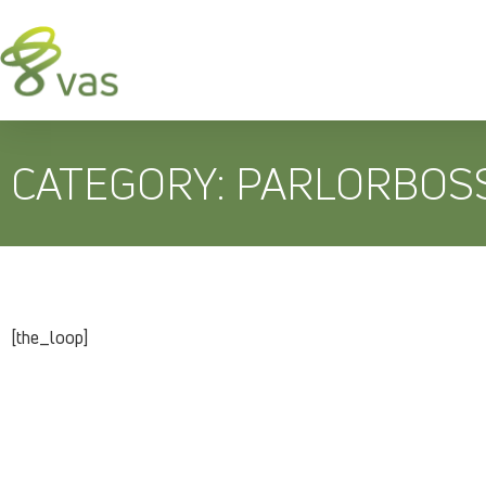
CATEGORY: PARLORBOS
[the_loop]