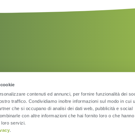
 cookie
rsonalizzare contenuti ed annunci, per fornire funzionalità dei soc
ostro traffico. Condividiamo inoltre informazioni sul modo in cui ut
partner che si occupano di analisi dei dati web, pubblicità e social
ombinarle con altre informazioni che hai fornito loro o che hanno
Condizioni d’uso
Pri
 loro servizi.
ivacy
.