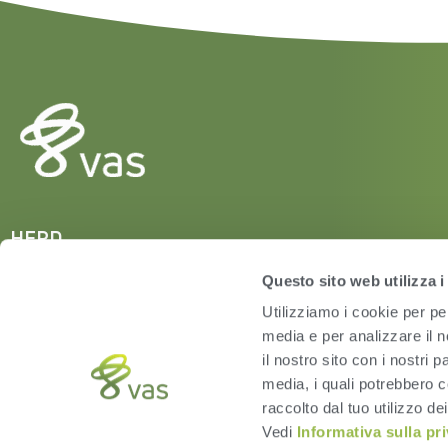
HERD
VAS PULSE Platform
Questo sito web utilizza i
DairyComp
Utilizziamo i cookie per pe
media e per analizzare il n
il nostro sito con i nostri 
media, i quali potrebbero c
raccolto dal tuo utilizzo dei
Vedi
Informativa sulla pr