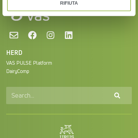
RIFIUTA
HERD
VAS PULSE Platform
DairyComp