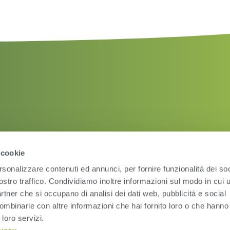
 cookie
rsonalizzare contenuti ed annunci, per fornire funzionalità dei soc
ostro traffico. Condividiamo inoltre informazioni sul modo in cui ut
partner che si occupano di analisi dei dati web, pubblicità e social
ombinarle con altre informazioni che hai fornito loro o che hanno
 loro servizi.
Condizioni d’uso
Pri