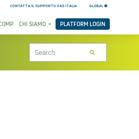
CONTATTA IL SUPPORTO VAS ITALIA
GLOBAL 🌐
YCOMP
CHI SIAMO
PLATFORM LOGIN