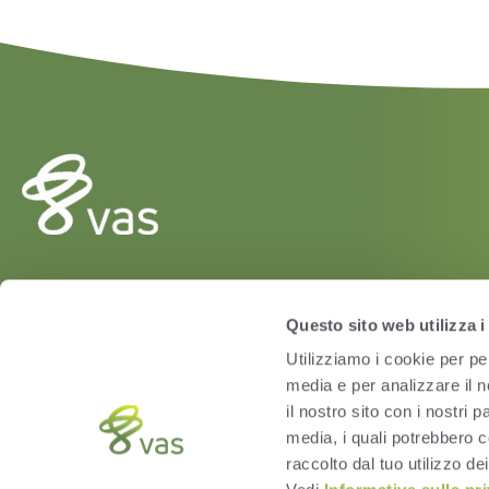
HERD
Questo sito web utilizza i
VAS PULSE Platform
Utilizziamo i cookie per pe
DairyComp
media e per analizzare il n
il nostro sito con i nostri 
media, i quali potrebbero c
raccolto dal tuo utilizzo dei