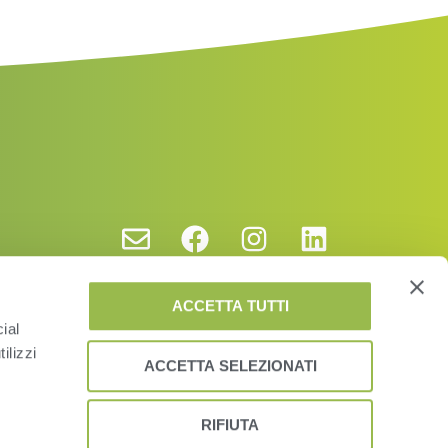
ACCETTA TUTTI
ial
ilizzi
ACCETTA SELEZIONATI
RIFIUTA
vacy Policy and Cookies
EUSA
EULA