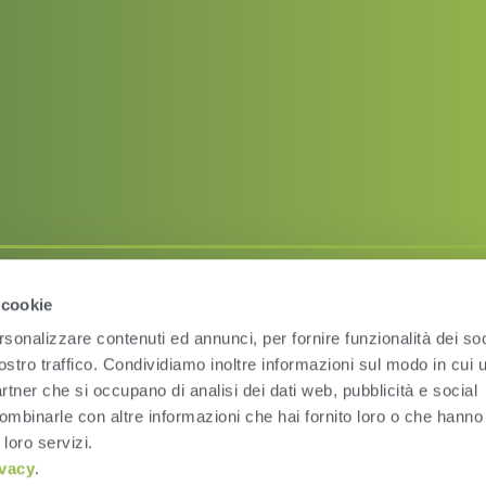
 cookie
Condizioni d’uso
Pri
rsonalizzare contenuti ed annunci, per fornire funzionalità dei soc
ostro traffico. Condividiamo inoltre informazioni sul modo in cui ut
partner che si occupano di analisi dei dati web, pubblicità e social
ombinarle con altre informazioni che hai fornito loro o che hanno
 loro servizi.
ivacy
.