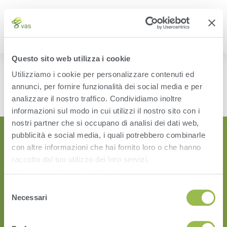
Questo sito web utilizza i cookie
MANAGE LISTINGS
Utilizziamo i cookie per personalizzare contenuti ed
annunci, per fornire funzionalità dei social media e per
[acadp_manage_listings]
analizzare il nostro traffico. Condividiamo inoltre
informazioni sul modo in cui utilizzi il nostro sito con i
nostri partner che si occupano di analisi dei dati web,
pubblicità e social media, i quali potrebbero combinarle
con altre informazioni che hai fornito loro o che hanno
raccolto dal tuo utilizzo dei loro servizi.
Vedi
Informativa sulla privacy
.
Selezione
Necessari
del
consenso