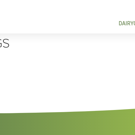
DAIR
GS