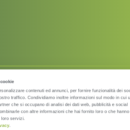
 cookie
Condizioni d’uso
Pri
rsonalizzare contenuti ed annunci, per fornire funzionalità dei soc
ostro traffico. Condividiamo inoltre informazioni sul modo in cui ut
partner che si occupano di analisi dei dati web, pubblicità e social
ombinarle con altre informazioni che hai fornito loro o che hanno
 loro servizi.
ivacy
.