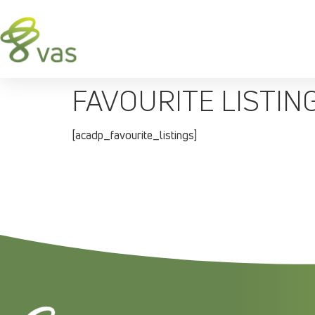
FAVOURITE LISTIN
[acadp_favourite_listings]