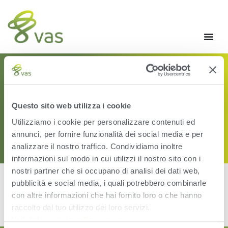
CATEGORY:
WEIGHCOMP
Questo sito web utilizza i cookie
Utilizziamo i cookie per personalizzare contenuti ed
annunci, per fornire funzionalità dei social media e per
analizzare il nostro traffico. Condividiamo inoltre
informazioni sul modo in cui utilizzi il nostro sito con i
nostri partner che si occupano di analisi dei dati web,
pubblicità e social media, i quali potrebbero combinarle
con altre informazioni che hai fornito loro o che hanno
[the_loop]
raccolto dal tuo utilizzo dei loro servizi.
Vedi
Informativa sulla privacy
.