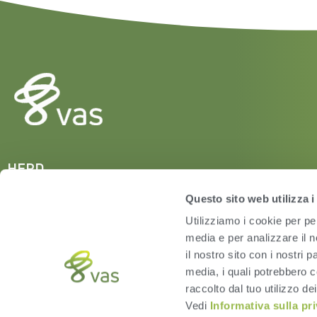
HERD
VAS PULSE Platform
Questo sito web utilizza i
DairyComp
Utilizziamo i cookie per pe
media e per analizzare il n
il nostro sito con i nostri 
media, i quali potrebbero c
raccolto dal tuo utilizzo dei
Vedi
Informativa sulla pr