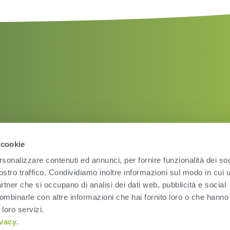
 cookie
rsonalizzare contenuti ed annunci, per fornire funzionalità dei soc
ostro traffico. Condividiamo inoltre informazioni sul modo in cui ut
partner che si occupano di analisi dei dati web, pubblicità e social
ombinarle con altre informazioni che hai fornito loro o che hanno
Condizioni d’uso
Pri
 loro servizi.
ivacy
.