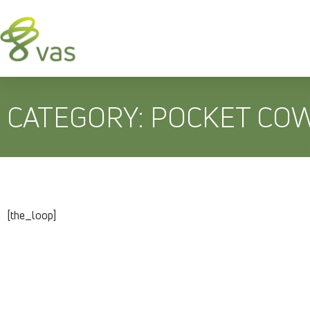
CATEGORY: POCKET CO
[the_loop]