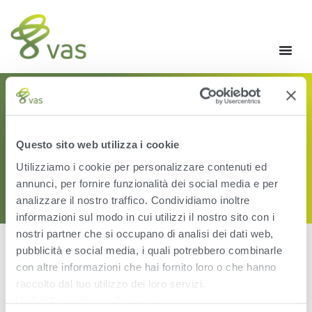
CATEGORY: MILK
RECORDING
Questo sito web utilizza i cookie
Utilizziamo i cookie per personalizzare contenuti ed
annunci, per fornire funzionalità dei social media e per
analizzare il nostro traffico. Condividiamo inoltre
informazioni sul modo in cui utilizzi il nostro sito con i
nostri partner che si occupano di analisi dei dati web,
pubblicità e social media, i quali potrebbero combinarle
con altre informazioni che hai fornito loro o che hanno
[the_loop]
raccolto dal tuo utilizzo dei loro servizi.
Vedi
Informativa sulla privacy
.