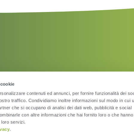
 cookie
rsonalizzare contenuti ed annunci, per fornire funzionalità dei soc
ostro traffico. Condividiamo inoltre informazioni sul modo in cui ut
partner che si occupano di analisi dei dati web, pubblicità e social
ombinarle con altre informazioni che hai fornito loro o che hanno
Condizioni d’uso
Pri
 loro servizi.
ivacy
.