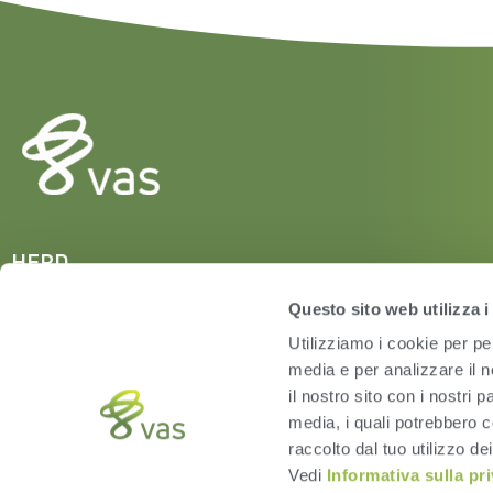
HERD
VAS PULSE Platform
Questo sito web utilizza i
DairyComp
Utilizziamo i cookie per pe
media e per analizzare il n
il nostro sito con i nostri 
media, i quali potrebbero c
raccolto dal tuo utilizzo dei
Vedi
Informativa sulla pr