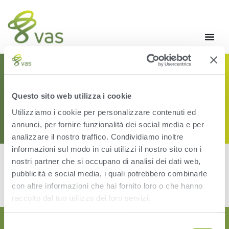
CATEGORY: AGRONOMY
Questo sito web utilizza i cookie
Utilizziamo i cookie per personalizzare contenuti ed
annunci, per fornire funzionalità dei social media e per
analizzare il nostro traffico. Condividiamo inoltre
informazioni sul modo in cui utilizzi il nostro sito con i
nostri partner che si occupano di analisi dei dati web,
pubblicità e social media, i quali potrebbero combinarle
[the_loop]
con altre informazioni che hai fornito loro o che hanno
raccolto dal tuo utilizzo dei loro servizi.
Vedi
Informativa sulla privacy
.
Selezione