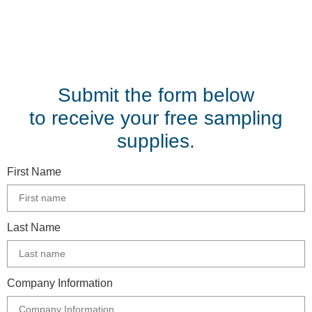
© VAS 2022. A company of URUS.
Submit the form below
to receive your free sampling
supplies.
First Name
Last Name
Company Information