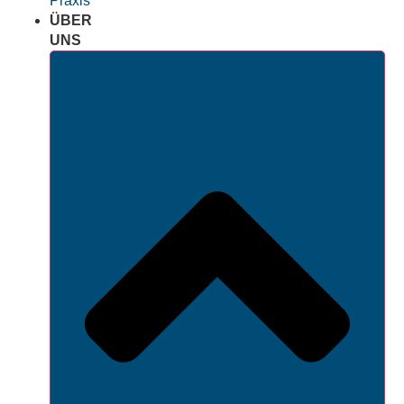
Praxis
ÜBER
UNS