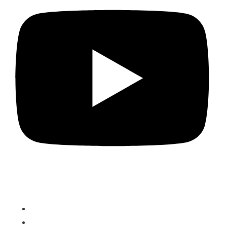
PROGRAMME
DairyComp Unlimited
VAS PULSE Platform