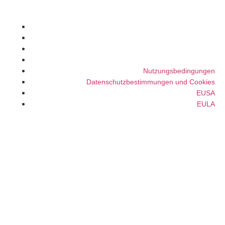
Nutzungsbedingungen
Datenschutzbestimmungen und Cookies
EUSA
EULA
Nutzungsbedingungen
Datenschutzbestimmungen und Cookies
EUSA
EULA