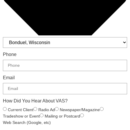
Phone
Email
How Did You Hear About VAS?
Current Client
Radio Ad
Newspaper/Magazine
Tradeshow or Event
Mailing or Postcard
Web Search (Google, etc)