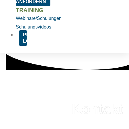
ANFORDERN
TRAINING
Webinare/Schulungen
Schulungsvideos
PLATFORM
LOGIN
Kontakt