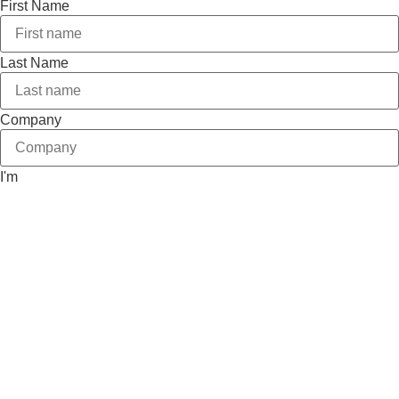
First Name
Last Name
Company
I'm