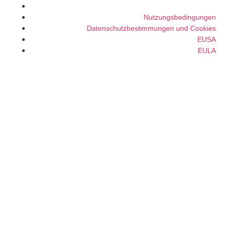
EULA
Nutzungsbedingungen
Datenschutzbestimmungen und Cookies
EUSA
EULA
© VAS 2022. A company of URUS.