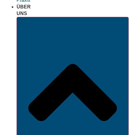
Praxis
ÜBER
UNS