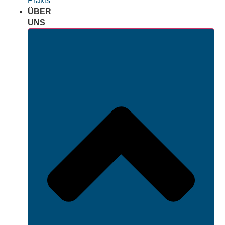
Praxis
ÜBER
UNS