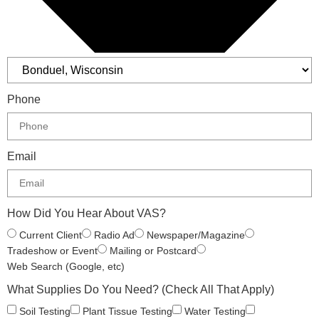
Phone
Email
How Did You Hear About VAS?
Current Client
Radio Ad
Newspaper/Magazine
Tradeshow or Event
Mailing or Postcard
Web Search (Google, etc)
What Supplies Do You Need? (Check All That Apply)
Soil Testing
Plant Tissue Testing
Water Testing