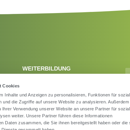
WEITERBILDUNG
land
Webinare & Schulungen
Schulungsvideos
t Cookies
Artikel
 Inhalte und Anzeigen zu personalisieren, Funktionen für sozia
 und die Zugriffe auf unsere Website zu analysieren. Außerdem
u Ihrer Verwendung unserer Website an unsere Partner für sozia
sen weiter. Unsere Partner führen diese Informationen
en Daten zusammen, die Sie ihnen bereitgestellt haben oder die 
Nutzungsbedingungen
Datenschutzbestim
 Dienste gesammelt haben.