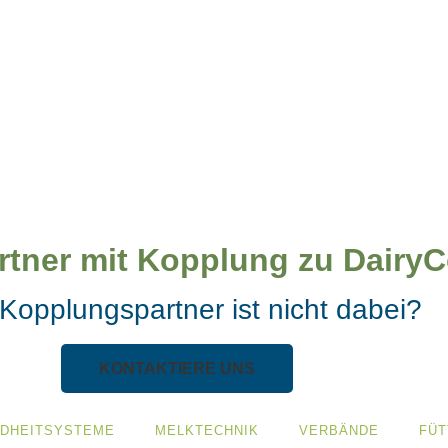
rtner mit Kopplung zu Dairy
Kopplungspartner ist nicht dabei?
KONTAKTIERE UNS
UNDHEITSYSTEME
MELKTECHNIK
VERBÄNDE
FÜ