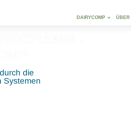
DAIRYCOMP
ÜBER
 PROGRAMM -
COMP
durch die
n Systemen