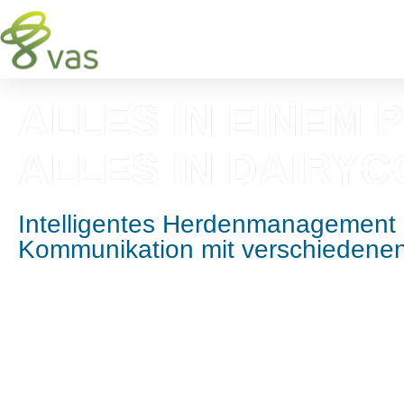
ALLES IN EINEM
ALLES IN DAIRY
Intelligentes Herdenmanagement 
Kommunikation mit verschiedene