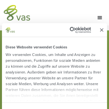
Diese Webseite verwendet Cookies
Wir verwenden Cookies, um Inhalte und Anzeigen zu
personalisieren, Funktionen für soziale Medien anbieten
zu können und die Zugriffe auf unsere Website zu
analysieren. Außerdem geben wir Informationen zu Ihrer
Verwendung unserer Website an unsere Partner für
PROGRAMME
soziale Medien, Werbung und Analysen weiter. Unsere
Partner führen diese Informationen möglicherweise mit
DairyComp Unlimited
weiteren Daten zusammen, die Sie ihnen bereitgestellt
VAS PULSE Platform
haben oder die sie im Rahmen Ihrer Nutzung der Dienste
gesammelt haben.
ÜBER UNS
Einwilligungsauswahl