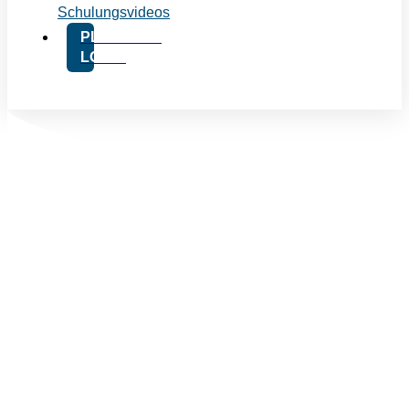
Schulungsvideos
PLATFORM
LOGIN