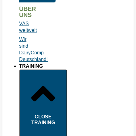
ÜBER
UNS
VAS
weltweit
Wir
sind
DairyComp
Deutschland!
TRAINING
CLOSE
TRAINING