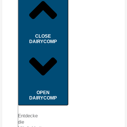
CLOSE
DAIRYCOMP
OPEN
DAIRYCOMP
Entdecke
die