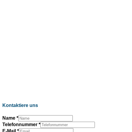
© VAS 2022. A company of URUS.
Kontaktiere uns
Name
*
Telefonnummer
*
E-Mail
*