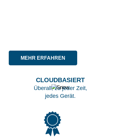
VAS PULSE PLATFORM
ÜBER DIE VAS PULSE PLATFORM
HAST DU IMMER ZUGRIFF AUF
DEINE HERDENDATEN.
MEHR ERFAHREN
CLOUDBASIERT
Überall, zu jeder Zeit,
jedes Gerät.