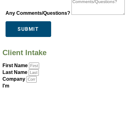
Any Comments/Questions?
SUBMIT
Client Intake
First Name
Last Name
Company
I'm