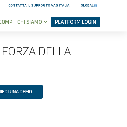
CONTATTA IL SUPPORTO VAS ITALIA
GLOBAL
YCOMP
CHI SIAMO
PLATFORM LOGIN
A FORZA DELLA
HIEDI UNA DEMO