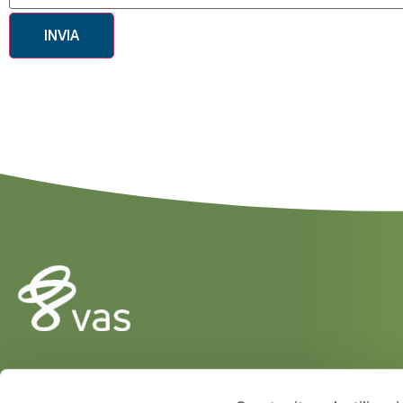
INVIA
HERD