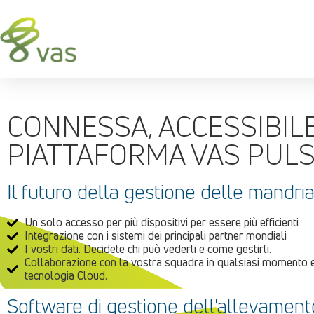
CONNESSA, ACCESSIBILE
PIATTAFORMA VAS PUL
Il futuro della gestione delle mandri
Un solo accesso per più dispositivi per essere più efficienti
Integrazione con i sistemi dei principali partner mondiali
I vostri dati. Decidete chi può vederli e come gestirli.
Collaborazione con la vostra squadra in qualsiasi momento 
tecnologia Cloud.
Software di gestione dell'allevament