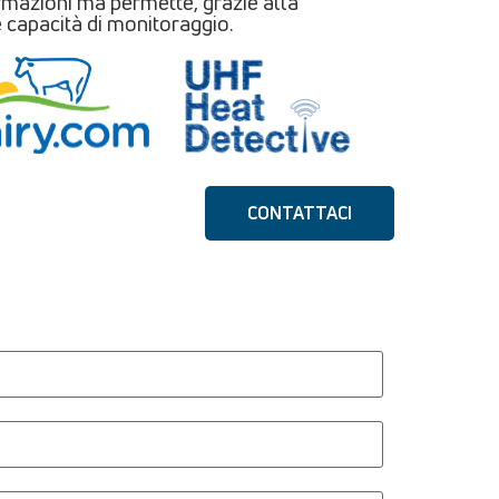
rmazioni ma permette, grazie alla
 e capacità di monitoraggio.
CONTATTACI