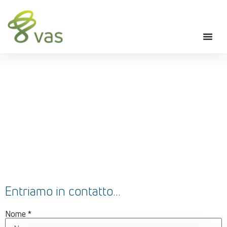
CONTATTACI
Entriamo in contatto…
Nome
*