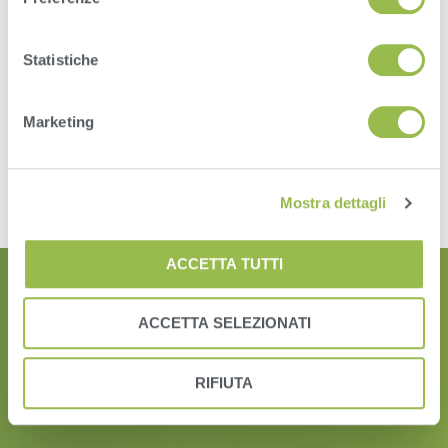
Country
Statistiche
Commenti / Domande
Marketing
0 of 100 max characters.
INVIA
Mostra dettagli
ACCETTA TUTTI
ACCETTA SELEZIONATI
RIFIUTA